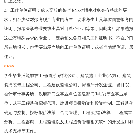
以上文凭。
3、工作单位证明：成人高校的某些专业对招生对象会有特殊的要
求，如不少省对报考脱产专业的考生，要求考生出具单位同意报考的
证明，报考医学专业要求出具对口单位证明等等，因此考生如果选报
这些有特殊要求的专业，一定要预先备好相关工作证明书。不在户口
所在地报考，也需要出示当地的工作单位证明，或者当地暂住证、居
住证。
就业方向
学生毕业后能够在工程(造价)咨询公司、建筑施工企业(乙方)、建筑
装潢装饰工程公司、工程建设监理公司、房地产开发企业、设计院、
会计审计事务所、政府部门企事业单位基建部门(甲方)等企事业单
位，从事工程造价招标代理、建设项目投融资和投资控制、工程造价
确定与控制、投标报价决策、合同管理、工程预(结)决算、工程成本
分析、工程咨询、工程监理以及工程造价管理相关软件的开发应用和
技术支持等工作。