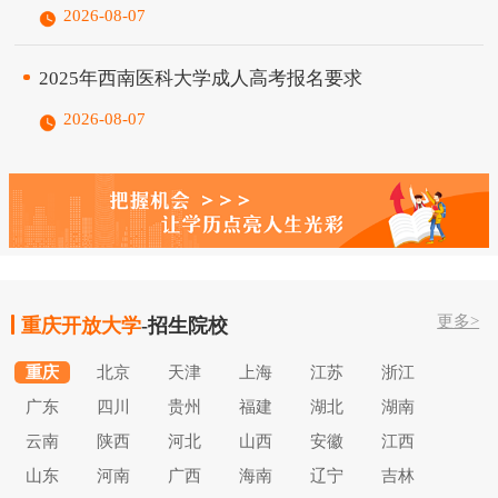
2026-08-07
2025年西南医科大学成人高考报名要求
2026-08-07
更多>
重庆开放大学
-招生院校
重庆
北京
天津
上海
江苏
浙江
广东
四川
贵州
福建
湖北
湖南
云南
陕西
河北
山西
安徽
江西
山东
河南
广西
海南
辽宁
吉林