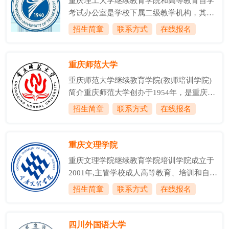
重庆理工大学继续教育学院和高等教育自学
展过程中，坚守国家的教育政策和法律法
考试办公室是学校下属二级教学机构，其主
规，积极与地方政府和企事业单位合作，坚
要职责是归口管理学校所开展的成人高等学
招生简章
联系方式
在线报名
定走联合办学之路;不断调整专业设置，以适
历教育、高等教育自学考试助学以及非学历
应经济社会发展的需要;坚持过程管理、质量
培训等工作。学院下设学院办公室(学生工作
管理，以保证人才培养效果。在经历了创
办公室)、成教部、自考部、培训部等四个科
重庆师范大学
立、合并、改革等发展过程后，我校继续教
室，学院负责管理重庆市工程师创新能力培
育形成了...
重庆师范大学继续教育学院(教师培训学院)
训培养基地、重庆市退役军人职业技能培训
简介重庆师范大学创办于1954年，是重庆市
基地和重庆理工士继人才培训有限公司、。
人民政府举办的全日制综合性普通本科院
招生简章
联系方式
在线报名
学校从1990年开始举办成人高等教育，1994
校，是西部教师教育事业的重要基地之一，
年10月起独立设置成人教育学院(含继续教育
办学历史源于1906年官立川东师范学堂。学
部)，2003年3月成立继续教育学院。学校是
校1986年获批硕士学位授予单位，2003年更
重庆文理学院
重庆直辖后首批被重庆市教委和重庆...
名为重庆师范大学，2017年获批硕士研究生
重庆文理学院继续教育学院培训学院成立于
推免单位，2018年获批博士学位授予单位，
2001年,主管学校成人高等教育、培训和自考
2020年综合实力跃升全国高校前200名。校
社考工作。下设综合办公室、学历教育办公
招生简章
联系方式
在线报名
园面积2688亩, 包括大学城、沙坪坝和北碚
室、教师培训部、市场拓展部四个科室，现
三个校区，是重庆市最早设立成人高等学历
有教职工25人，教授3人，具有研究生和硕
教育及高等教育自学考试的全日制本科高等
士学历12人，在读博士4人，兼职硕士生导
四川外国语大学
院校之一。学历...