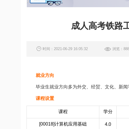
成人高考铁路
时间：2021-06-29 16:05:32
浏览：888
就业方向
毕业生就业方向多为外交、经贸、文化、新闻
课程设置
课程
学分
[00018]计算机应用基础
4.0