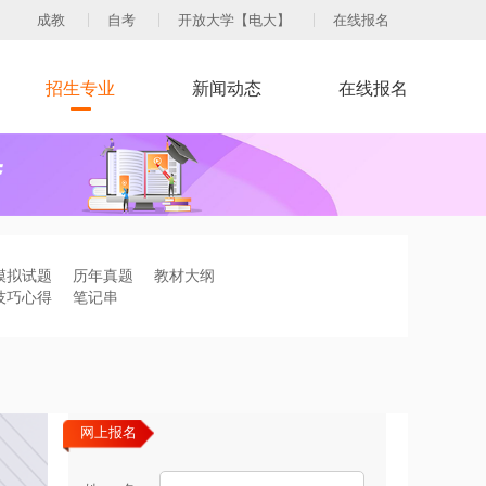
成教
自考
开放大学【电大】
在线报名
招生专业
新闻动态
在线报名
模拟试题
历年真题
教材大纲
技巧心得
笔记串
网上报名