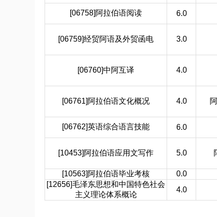
[06758]阿拉伯语阅读
6.0
[06759]经贸阿语及外贸函电
3.0
[06760]中阿互译
4.0
[06761]阿拉伯语文化概况
4.0
[06762]英语综合语言技能
6.0
[10453]阿拉伯语应用文写作
5.0
[10563]阿拉伯语毕业考核
0.0
[12656]毛泽东思想和中国特色社会
4.0
主义理论体系概论