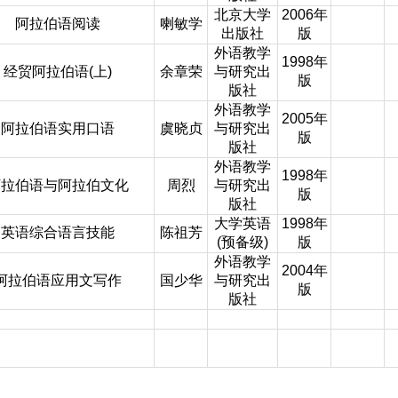
北京大学
2006年
阿拉伯语阅读
喇敏学
出版社
版
外语教学
1998年
经贸阿拉伯语(上)
余章荣
与研究出
版
版社
外语教学
2005年
阿拉伯语实用口语
虞晓贞
与研究出
版
版社
外语教学
1998年
阿拉伯语与阿拉伯文化
周烈
与研究出
版
版社
大学英语
1998年
英语综合语言技能
陈祖芳
(预备级)
版
外语教学
2004年
阿拉伯语应用文写作
国少华
与研究出
版
版社