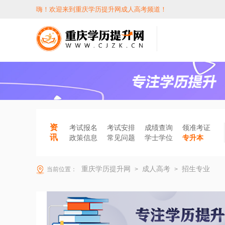
嗨！欢迎来到重庆学历提升网成人高考频道！
资
考试报名
考试安排
成绩查询
领准考证
讯
政策信息
常见问题
学士学位
专升本
重庆学历提升网
成人高考
招生专业
当前位置：
>
>