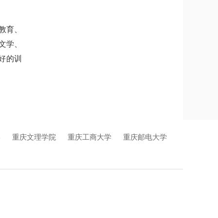
教育、
文学、
好的训
学
重庆文理学院
重庆工商大学
重庆邮电大学