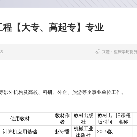
工程【大专、高起专】专业
6
来源：重庆学历提
等涉外机构及高校、科研、外企、旅游等企事业单位工作。
教材作
教材出版
教材出
旧课程
使用教材
者
社
版时间
名称
机械工业
计算机应用基础
赵守香
2015版
出版社