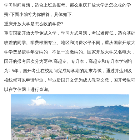
学习时间灵活，适合上班族报考。那么重庆开放大学是怎么收的学
费?下面小编将为你解答，具体如下:
重庆开放大学是怎么收的学费?
重庆国家开放大学免试入学，学习方式灵活，考试难度低，适合基础
较差的同学。学费根据专业、地区和消费水平不同，重庆国家开放大
学学费是按学年交纳的，不是一次缴纳的。国家开放大学又名电大，
国开的报考层次分为两种:高起专、专升本，高起专和专升本学制均
为2.5年，国开考生在校期间完成每学期的期末考试，通过并达到及
格线就可以申请毕业，毕业后国开文凭为成人教育文凭，国开考生可
以在学信网上进行查询。