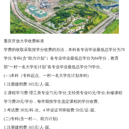
重庆开放大学收费标准
学费的收取采取按学分收费的办法，本科各专业毕业最低总学分为78
学分;专科(含“助力计划”）各专业毕业最低总学分为84学分，教育
部“一村一名大学生计划”各专业毕业最低总学分79学分。
(—)本科（专科起点、一村一名大学生计划本科)
1.注册建档费:165元/人-届。
⒉课程学习费:理工类专业75元/学分;文经类专业65元/学分;补修课程
学习费20元/学分，每学期按学生选定课程的学分收费。
3.考试费:30元/科-次。4.毕业证书审核费:50元/证-届。
(二)专科(含一村—、助力计划)
1.注册建档费:165元/人-届。