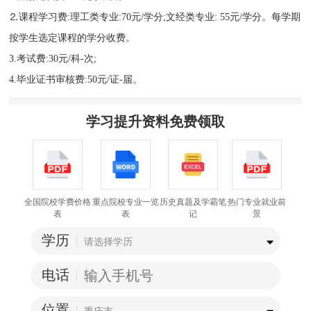
⒉课程学习费:理工类专业:70元/学分;文经类专业: 55元/学分。每学期
按学生选定课程的学分收费。
3.考试费:30元/科-次;
4.毕业证书审核费:50元/证-届。
学习提升资料免费领取
全国院校学费价格
重点院校专业一览
历史真题及学霸笔
热门专业就业前
表
表
记
景
学历
电话
位置