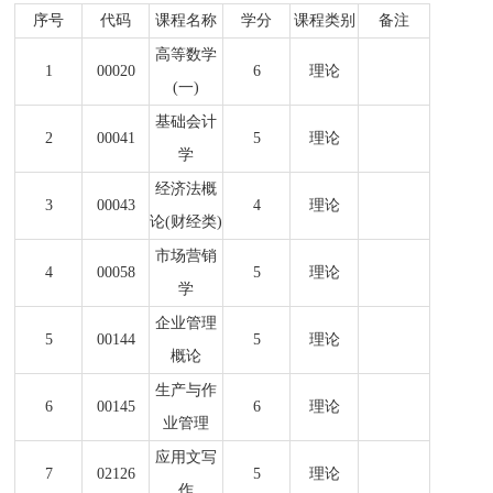
序号
代码
课程名称
学分
课程类别
备注
高等数学
1
00020
6
理论
(一)
基础会计
2
00041
5
理论
学
经济法概
3
00043
4
理论
论(财经类)
市场营销
4
00058
5
理论
学
企业管理
5
00144
5
理论
概论
生产与作
6
00145
6
理论
业管理
应用文写
7
02126
5
理论
作