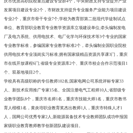
庆市优质高职院校重点建设专业群4个，中央财政支持专业提升产业
发展项目建设专业2个，市财政支持提升专业服务产业能力项目建设
专业2个，重庆市骨干专业7个;学校为教育部第二批现代学徒制试点
单位、教育部职业教育专业教学资源库立项建设单位;牵头编制发电
厂及电力系统、供用电技术、电厂化学与环保技术等3个专业的国家
专业教学标准，参编国家专业教学标准2个，牵头编制全国职业院校
供用电技术专业顶岗实习标准;拥有国家级精品资源共享课3门，重庆
市在线开放课程6门;省级专业资源库2个、重庆市校企合作示范项目1
个、双基地项目2个。
学校具有高级职称的专任教师102名;国家电网公司系统评标专家33
人、新技术应用推广专家15名、全国注册电气工程师10人;省部级专
业教学团队8个，重庆市名师1名，重庆市技能大师1名，重庆市教书
育人楷模1名，黄炎培职业教育奖杰出教师1人，重庆市特殊人才1
人，国网公司优秀专家2人;新能源装备技术专业教师团队成功申报国
家级职业教育教师教学创新团队建设项目。