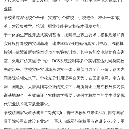
力技术类为主，覆盖发电、输电、供电、配电和用电等电力系统全产
业链。
学校通过深化校企合作，实施“引企驻校、引校进企、校企一体”改
革，建设集教学、培训、职业技能鉴定和技术研发功能
于一体的生产性开放式实训基地，按照行业职业要求，模拟现场和真
实环境打造校内实训基地，建成500kV变电站仿真实训中心、汽轮机
控制与故障诊断实验室等79个实验实训室。其中智能变电站仿真实训
室、火电厂仿真运行中心、DCS系统控制等多个实训室达到同类院校
先进水平。学校实验实训场所虚实一体，覆盖电力全产业链，达国内
同类院校领先水平。学校充分利用理事会优势，在国家电网、南方电
网、国电投、大唐集团等企业的支持下，与所属企业建立校外实习实
训基地89个，有效保证了实践教学需要，确保学校培养的学生满足现
代职业技术教育质量要求。
学校获国家级教学成果二等奖1项，省部级教学成果奖34项;拥有国家
骨干院校重点建设专业5个，重庆市级示范院校重点建设专业3个，重