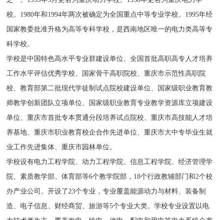
校。1980年和1994年两次被确定为全国重点中等专业学校。1995年经
国家教委批准升格为高等专科学校，是西南地区唯一的电力类高等专
科学校。
学校是中国特色高水平专业群建设单位、全国首批高职高专人才培养
工作水平评估优秀学校、国家骨干高职院校、重庆市示范性高职院
校、教育部第二批现代学徒制试点院校建设单位、国家级职业教育教
师教学创新团队立项单位、国家级职业教育专业教学资源库立项建设
单位、重庆市首批专本贯通分段培养试点院校、重庆市高技能人才培
养基地、重庆市职业教育校企合作先进单位、重庆市大中专毕业生就
业工作先进集体、重庆市园林单位。
学校设有电力工程学院、动力工程学院、信息工程学院、经济管理学
院、素质教学部、体育部等6个教学院部，18个行政教辅部门和2个校
办产业公司。开设了23个专业，专业覆盖能源动力与材料、装备制
造、电子信息、财经商贸、旅游等5个专业大类。学校专业设置以电