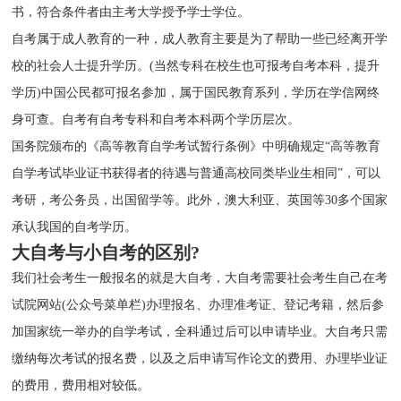
书，符合条件者由主考大学授予学士学位。
自考属于成人教育的一种，成人教育主要是为了帮助一些已经离开学
校的社会人士提升学历。(当然专科在校生也可报考自考本科，提升
学历)中国公民都可报名参加，属于国民教育系列，学历在学信网终
身可查。自考有自考专科和自考本科两个学历层次。
国务院颁布的《高等教育自学考试暂行条例》中明确规定“高等教育
自学考试毕业证书获得者的待遇与普通高校同类毕业生相同”，可以
考研，考公务员，出国留学等。此外，澳大利亚、英国等30多个国家
承认我国的自考学历。
大自考与小自考的区别?
我们社会考生一般报名的就是大自考，大自考需要社会考生自己在考
试院网站(公众号菜单栏)办理报名、办理准考证、登记考籍，然后参
加国家统一举办的自学考试，全科通过后可以申请毕业。大自考只需
缴纳每次考试的报名费，以及之后申请写作论文的费用、办理毕业证
的费用，费用相对较低。