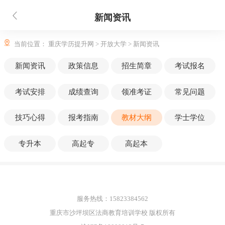
新闻资讯
当前位置：
重庆学历提升网
>
开放大学
>
新闻资讯
新闻资讯
政策信息
招生简章
考试报名
考试安排
成绩查询
领准考证
常见问题
技巧心得
报考指南
教材大纲
学士学位
专升本
高起专
高起本
服务热线：15823384562
重庆市沙坪坝区法商教育培训学校 版权所有