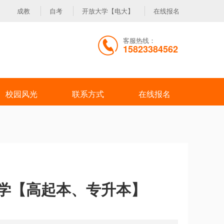
成教
自考
开放大学【电大】
在线报名
客服热线：
15823384562
校园风光
联系方式
在线报名
学【高起本、专升本】