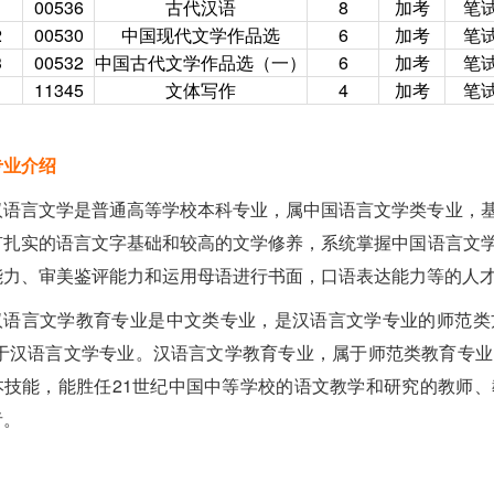
1
00536
古代汉语
8
加考
笔
2
00530
中国现代文学作品选
6
加考
笔
3
00532
中国古代文学作品选（一）
6
加考
笔
1
11345
文体写作
4
加考
笔
专业介绍
汉语言文学是普通高等学校本科专业，属中国语言文学类专业，
有扎实的语言文字基础和较高的文学修养，系统掌握中国语言文
能力、审美鉴评能力和运用母语进行书面，口语表达能力等的人
汉语言文学教育专业是中文类专业，是汉语言文学专业的师范类方
属于汉语言文学专业。汉语言文学教育专业，属于师范类教育专
本技能，能胜任21世纪中国中等学校的语文教学和研究的教师
者。