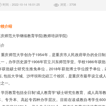
时间：2022-10-14 16:01:25
浏览：3708
学校介绍
重庆师范大学继续教育学院(教师培训学院)
简介
重庆师范大学创办于1954年，是重庆市人民政府举办的全日
一，办学历史源于1906年官立川东师范学堂。学校1986年获
7年获批硕士研究生推免单位，2018年获批博士学位授予单位，
88亩, 包括大学城、沙坪坝和北碚三个校区，是重庆市最早设立
校之一。
学历教育包括全日制“成人教育学”硕士研究生教育、成人高等
本、专升本、高起专四种办学层次。目前在读成教自考学生600