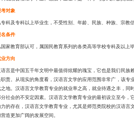
报考对象
凡专科及专科以上毕业生，不受性别、年龄、民族、种族、宗教信
报名条件
凡国家教育部认可，属国民教育系列的各类高等学校专科及以上
就业方向
汉语言是中国五千年文明中最值得炫耀的瑰宝，它也是我们民族
圣职责。从现实的角度看，汉语言文学的应用范围非常广，该专
武之地。汉语言文学教育专业的就业率之高，就业待遇之丰，同
部分社会的不安定因素。汉语言文学教育专业的最初设立至今，
响力的存在，汉语言文学教育专业，尤其是师范类院校的汉语言
们营造更加广阔的发展空间。