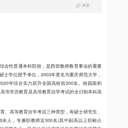
来源：
制综合性普通本科院校，是西部教师教育事业的重要
批硕士学位授予单位，2003年更名为重庆师范大学，
2020年综合实力跃升全国高校前200名。校园面积
成人高等学历教育及高等教育自学考试的全日制本科高
教育、高等教育自学考试三种类型，有硕士研究生、
0余人，专兼职教师近300名(其中副高以上职称占