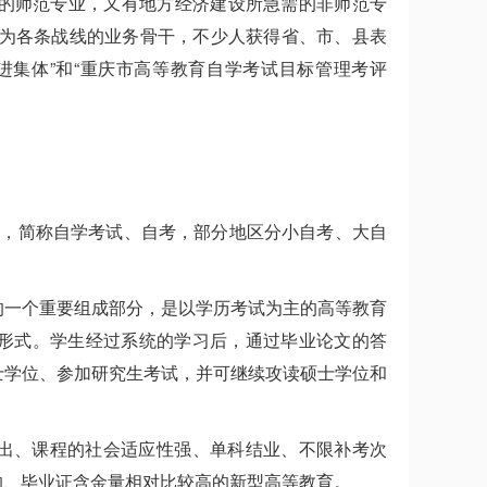
师资的师范专业，又有地方经济建设所急需的非师范专
成为各条战线的业务骨干，不少人获得省、市、县表
进集体”和“重庆市高等教育自学考试目标管理考评
minations），简称自学考试、自考，部分地区分小自考、大自
的一个重要组成部分，是以学历考试为主的高等教育
形式。学生经过系统的学习后，通过毕业论文的答
士学位、参加研究生考试，并可继续攻读硕士学位和
出、课程的社会适应性强、单科结业、不限补考次
的、毕业证含金量相对比较高的新型高等教育。