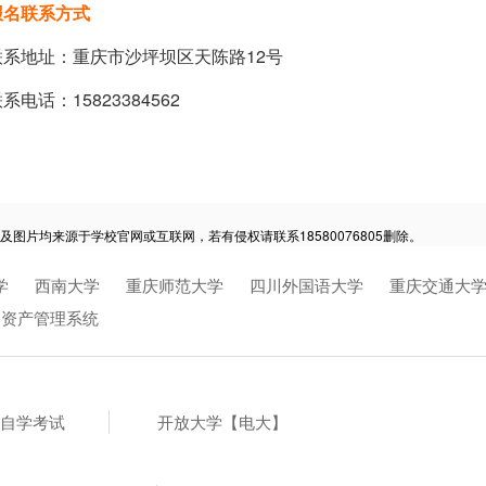
报名联系方式
联系地址：重庆市沙坪坝区天陈路12号
系电话：15823384562
及图片均来源于学校官网或互联网，若有侵权请联系18580076805删除。
学
西南大学
重庆师范大学
四川外国语大学
重庆交通大
定资产管理系统
自学考试
开放大学【电大】