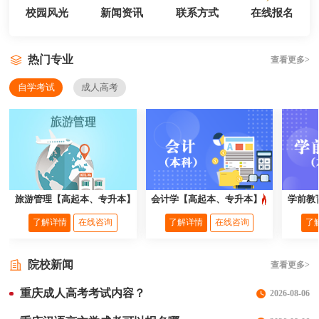
校园风光
新闻资讯
联系方式
在线报名
热门专业
查看更多>
自学考试
成人高考
旅游管理【高起本、专升本】
会计学【高起本、专升本】
学前教
了解详情
在线咨询
了解详情
在线咨询
了
院校新闻
查看更多>
重庆成人高考考试内容？
2026-08-06