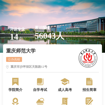
累计报读
开设专业
56043人
14
个
重庆师范大学
公办高校
重庆市沙坪坝区天陈路12号
学院简介
自学考试
成人高考
招生简章