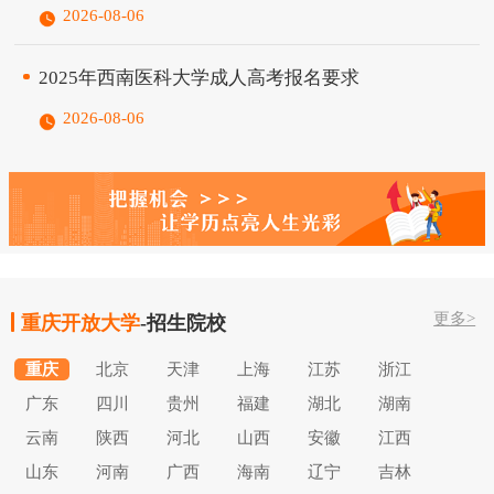
2026-08-06
2025年西南医科大学成人高考报名要求
2026-08-06
更多>
重庆开放大学
-招生院校
重庆
北京
天津
上海
江苏
浙江
广东
四川
贵州
福建
湖北
湖南
云南
陕西
河北
山西
安徽
江西
山东
河南
广西
海南
辽宁
吉林