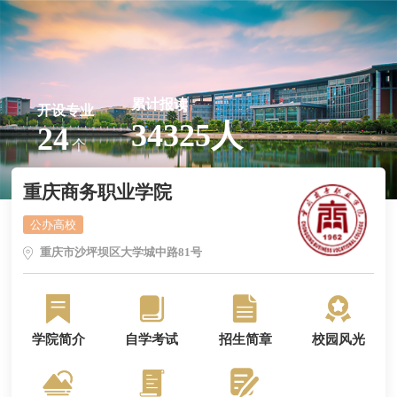
累计报读
开设专业
34325人
24
个
重庆商务职业学院
公办高校
重庆市沙坪坝区大学城中路81号
学院简介
自学考试
招生简章
校园风光