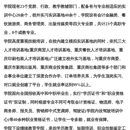
学院现有23个党群、行政、教学教辅部门，配备有与专业相适应的实
训中心20余个，校外实习实训基地40余个，学院设有会计金融类、餐
饮旅游类、商务管理类、出版传媒类等四大专业群，共计23个高职专
业，8个成教专业。
学院高度重视技能培训，在校内建立模拟实训基地的同时，依托三大
人才培训基地(重庆商贸人才培训基地、重庆餐饮人才培训基地、重
庆印刷包装人才培训基地)广泛建立校外实习基地，与重庆市商委、
重庆市新闻出版局、重庆商业投资集团、重庆商社集团等多个部门和
企事业单位建立了深度合作办学、订单培养关系，为学生顶岗实习、
对口就业创建了平台，学生就业率达到99%以上。
学院面向全国招收高中和中职毕业生，实行“学历证书”和“职业资格
证书”双证制，同时根据专业不同可考取会计资格证、物流师、电子
商务师、报关员、营销师中式烹调师、驾驶证(学院内设驾驶培训中
心)等40余种职业资格证书，让学生一专多能，就业有保障。
学院下设继续教育学院，承担学历教育、短期培训、职业技能鉴定工